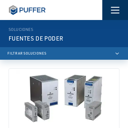
SOLUCIONES
FUENTES DE PODER
keyboard_arrow_up
FILTRAR SOLUCIONES