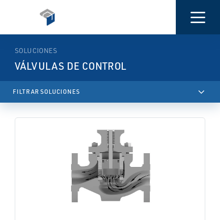
SOLUCIONES
VÁLVULAS DE CONTROL
keyboard_arrow_up
FILTRAR SOLUCIONES