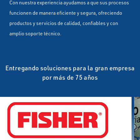
Con nuestra experiencia ayudamos a que sus procesos
funcionen de manera eficiente y segura, ofreciendo
productos y servicios de calidad, confiables y con
amplio soporte técnico.
Entregando soluciones para la gran empresa
por más de 75 años
1
Se
en
r
au
Fi
C