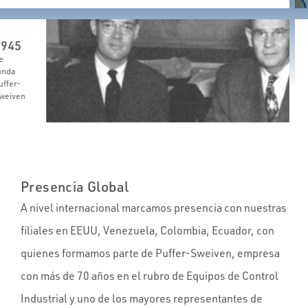
945
e
unda
ffer-
weiven
Presencia Global
A nivel internacional marcamos presencia con nuestras
filiales en EEUU, Venezuela, Colombia, Ecuador, con
quienes formamos parte de Puffer-Sweiven, empresa
con más de 70 años en el rubro de Equipos de Control
Industrial y uno de los mayores representantes de