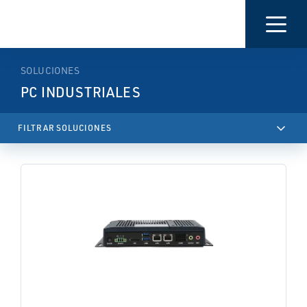
SOLUCIONES
PC INDUSTRIALES
keyboard_arrow_up
FILTRAR SOLUCIONES