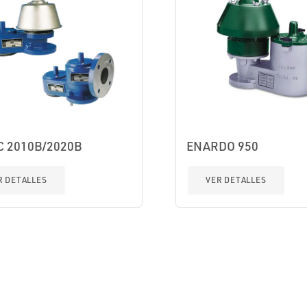
C 2010B/2020B
ENARDO 950
R DETALLES
VER DETALLES