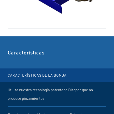
Características
CARACTERÍSTICAS DE LA BOMBA
Utiliza nuestra tecnología patentada Discpac que no
produce pinzamientos