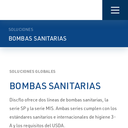
PRESENTACIÓN
CARACTERÍSTICAS
MÁS
INFORMACIÓN
SOLUCIONES
BOMBAS SANITARIAS
SOLUCIONES GLOBALES
BOMBAS SANITARIAS
Discflo ofrece dos líneas de bombas sanitarias, la
serie SP y la serie MIS. Ambas series cumplen con los
estándares sanitarios e internacionales de higiene 3-
A y los requisitos del USDA.