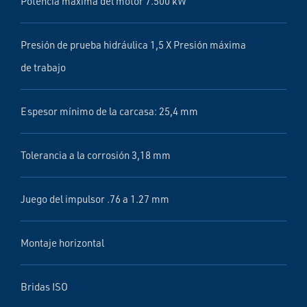
Potencia máxima del motor 7.500 kW
Presión de prueba hidráulica 1,5 X Presión máxima
de trabajo
Espesor mínimo de la carcasa: 25,4 mm
Tolerancia a la corrosión 3,18 mm
Juego del impulsor .76 a 1.27 mm
Montaje horizontal
Bridas ISO