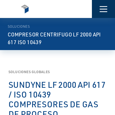
PRESENTACIÓN
CARACTERÍSTICAS
DOCUMENTACI
SOLUCIONES
COMPRESOR CENTRIFUGO LF 2000 API
617 ISO 10439
SOLUCIONES GLOBALES
SUNDYNE LF 2000 API 617
/ ISO 10439
COMPRESORES DE GAS
DE PROCESO