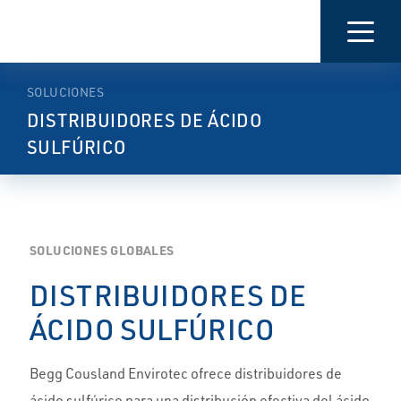
PRESENTACIÓN
CARACTERÍSTICAS
MÁS
INFORMACIÓN
SOLUCIONES
DISTRIBUIDORES DE ÁCIDO
SULFÚRICO
SOLUCIONES GLOBALES
DISTRIBUIDORES DE
ÁCIDO SULFÚRICO
Begg Cousland Envirotec ofrece distribuidores de
ácido sulfúrico para una distribución efectiva del ácido