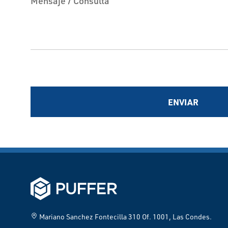
Mensaje / Consulta
ENVIAR
home_pin
Mariano Sanchez Fontecilla 310 Of. 1001, Las Condes.