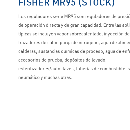
FISHER MR95 (STOCK)
Los reguladores serie MR95 son reguladores de presi
de operación directa y de gran capacidad. Entre las apl
típicas se incluyen vapor sobrecalentado, inyección de
trazadores de calor, purga de nitrógeno, agua de alime
calderas, sustancias químicas de proceso, agua de enf
accesorios de prueba, depósitos de lavado,
esterilizadores/autoclaves, tuberías de combustible, 
neumático y muchas otras.