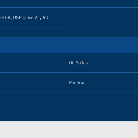
 FDA, USP Clase VI y ADI
Oil & Gas
Mineria