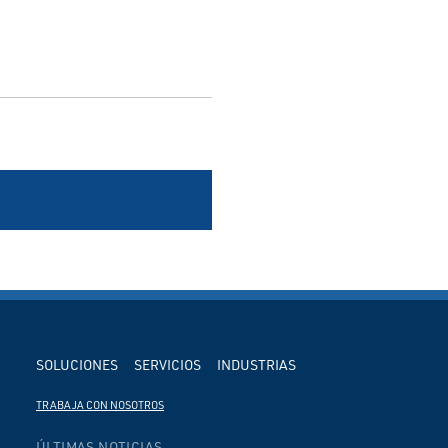
SOLUCIONES
SERVICIOS
INDUSTRIAS
TRABAJA CON NOSOTROS
ÚLTIMAS NOTICIAS