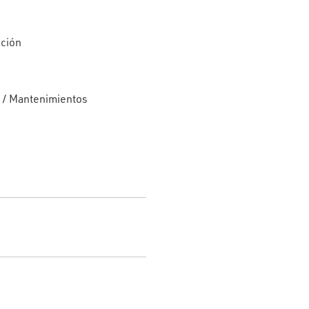
ación
s / Mantenimientos