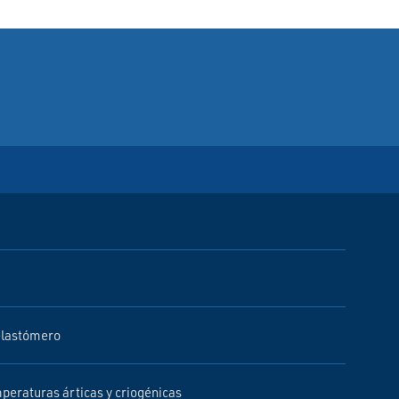
 elastómero
peraturas árticas y criogénicas