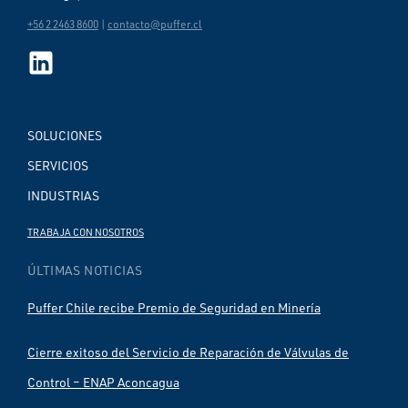
+56 2 2463 8600
|
contacto@puffer.cl
SOLUCIONES
SERVICIOS
INDUSTRIAS
TRABAJA CON NOSOTROS
ÚLTIMAS NOTICIAS
Puffer Chile recibe Premio de Seguridad en Minería
Cierre exitoso del Servicio de Reparación de Válvulas de
Control – ENAP Aconcagua