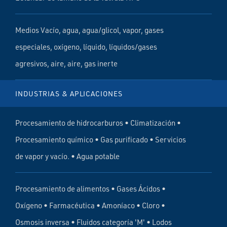
Medios Vacío, agua, agua/glicol, vapor, gases
especiales, oxígeno, líquido, líquidos/gases
agresivos, aire, aire, gas inerte
INDUSTRIAS & APLICACIONES
Procesamiento de hidrocarburos • Climatización •
Procesamiento químico • Gas purificado • Servicios
de vapor y vacío. • Agua potable
Procesamiento de alimentos • Gases Ácidos •
Oxígeno • Farmacéutica • Amoníaco • Cloro •
Osmosis inversa • Fluidos categoría 'M' • Lodos