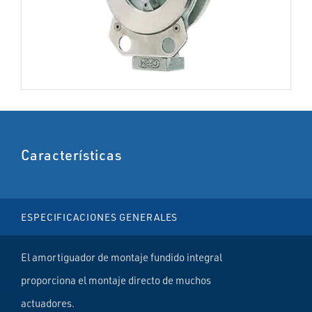
Características
ESPECIFICACIONES GENERALES
El amortiguador de montaje fundido integral
proporciona el montaje directo de muchos
actuadores.