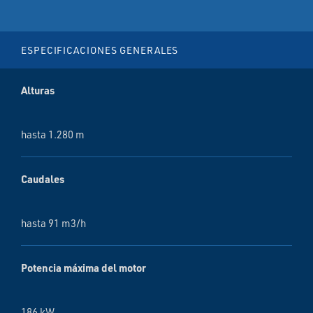
ESPECIFICACIONES GENERALES
Alturas
hasta 1.280 m
Caudales
hasta 91 m3/h
Potencia máxima del motor
186 kW