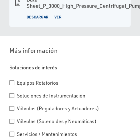
description
Sheet_P_3000_High_Pressure_Centrifugal_Pum
DESCARGAR
VER
Más información
Soluciones de interés
Equipos Rotatorios
Soluciones de Instrumentación
Válvulas (Reguladores y Actuadores)
Válvulas (Solenoides y Neumáticas)
Servicios / Mantenimientos