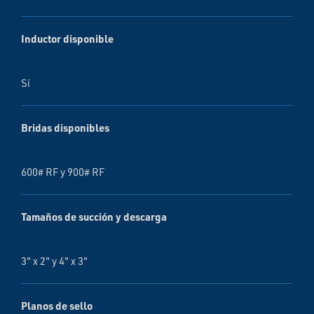
Inductor disponible
Sí
Bridas disponibles
600# RF y 900# RF
Tamaños de succión y descarga
3" x 2" y 4" x 3"
Planos de sello