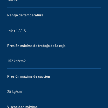
Rango de temperatura
-46 a 177 °C
Presión máxima de trabajo de la caja
152 kg/cm2
Presión máxima de succión
25 kg/cm²
Viscosidad máxima