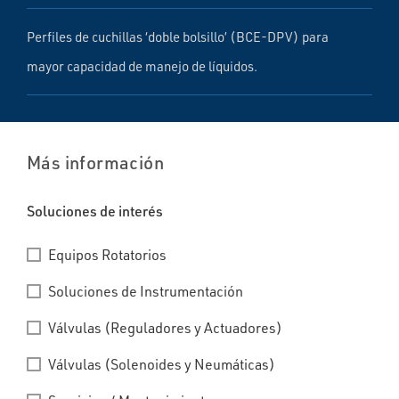
Perfiles de cuchillas ‘doble bolsillo’ (BCE-DPV) para
mayor capacidad de manejo de líquidos.
Más información
Soluciones de interés
Equipos Rotatorios
Soluciones de Instrumentación
Válvulas (Reguladores y Actuadores)
Válvulas (Solenoides y Neumáticas)