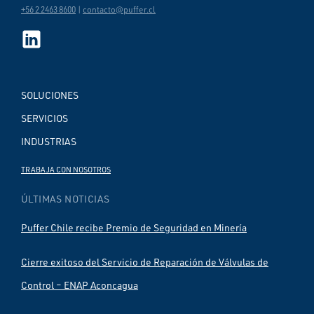
+56 2 2463 8600
|
contacto@puffer.cl
SOLUCIONES
SERVICIOS
INDUSTRIAS
TRABAJA CON NOSOTROS
ÚLTIMAS NOTICIAS
Puffer Chile recibe Premio de Seguridad en Minería
Cierre exitoso del Servicio de Reparación de Válvulas de
Control – ENAP Aconcagua