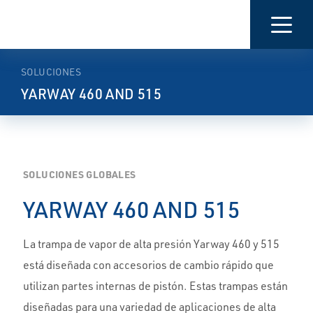
PRESENTACIÓN
CARACTERÍSTICAS
DOCUMENTACI
SOLUCIONES
YARWAY 460 AND 515
SOLUCIONES GLOBALES
YARWAY 460 AND 515
La trampa de vapor de alta presión Yarway 460 y 515
está diseñada con accesorios de cambio rápido que
utilizan partes internas de pistón. Estas trampas están
diseñadas para una variedad de aplicaciones de alta